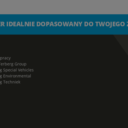
TER IDEALNIE DOPASOWANY DO TWOJEGO
 pracy
Terberg Group
g Special Vehicles
g Environmental
g Techniek