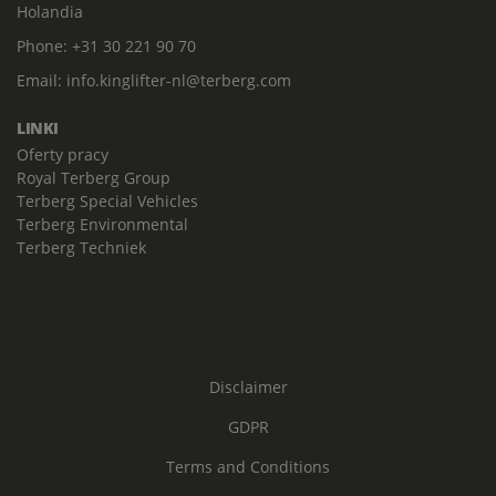
Holandia
Phone:
+31 30 221 90 70
Email:
info.kinglifter-nl@terberg.com
LINKI
Oferty pracy
Royal Terberg Group
Terberg Special Vehicles
Terberg Environmental
Terberg Techniek
Disclaimer
GDPR
Terms and Conditions