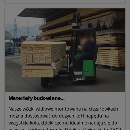
Materiały budowlane...
Nasze wózki widłowe montowane na ciężarówkach
można dostosować do dużych kół i napędu na
wszystkie koła, dzięki czemu idealnie nadają się do
pracy w trudnym terenie. Dzięki udźwigowi do 2 500