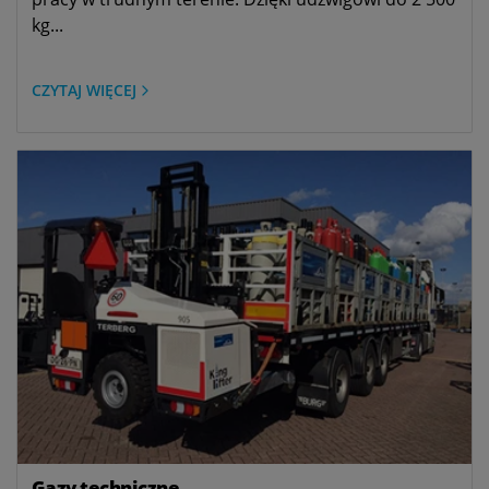
kg...
CZYTAJ WIĘCEJ
Gazy techniczne...