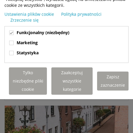
cookie ze wszystkich kategorii.
Ustawienia plików cookie
Polityka prywatności
Zrzeczenie się
Obrona...
Funkcjonalny (niezbędny)
Marketing
Sprzęt obronny często musi działać w trudnych
warunkach. To właśnie tutaj konstrukcja i
Statystyka
niezawodność naszych wózków widłowych
montowanych na samochodach ciężarowych są
prawdziwą zaletą. Dzięki...
Tylko
Zaakceptuj
Zapisz
niezbędne pliki
wszystkie
zaznaczenie
cookie
kategorie
CZYTAJ WIĘCEJ