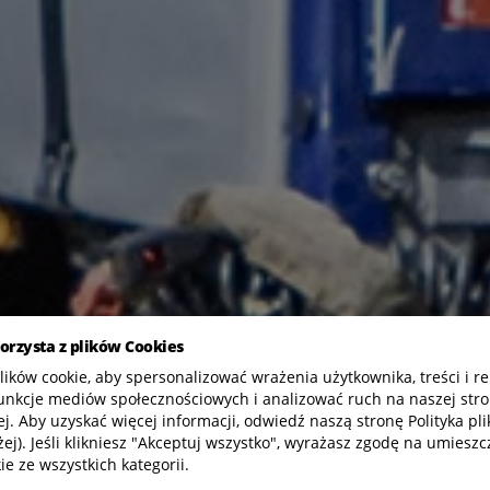
korzysta z plików Cookies
ków cookie, aby spersonalizować wrażenia użytkownika, treści i re
unkcje mediów społecznościowych i analizować ruch na naszej stro
j. Aby uzyskać więcej informacji, odwiedź naszą stronę Polityka pl
żej). Jeśli klikniesz "Akceptuj wszystko", wyrażasz zgodę na umieszc
ie ze wszystkich kategorii.