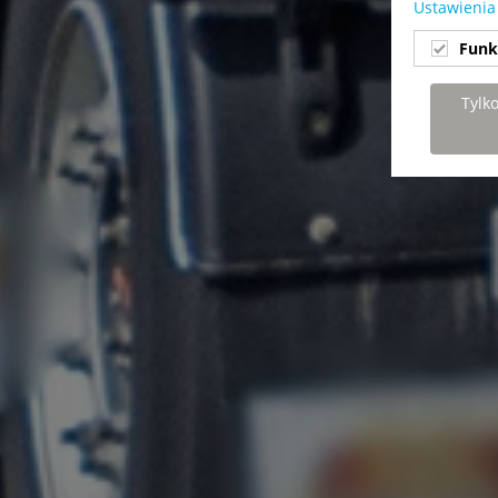
Ustawienia
Funk
Tylk