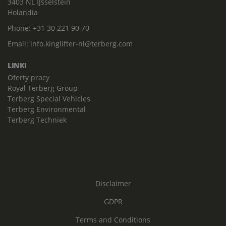
3403 NL IJsselstein
Holandia
Phone:
+31 30 221 90 70
Email:
info.kinglifter-nl@terberg.com
LINKI
Oferty pracy
Royal Terberg Group
Terberg Special Vehicles
Terberg Environmental
Terberg Techniek
Disclaimer
GDPR
Terms and Conditions