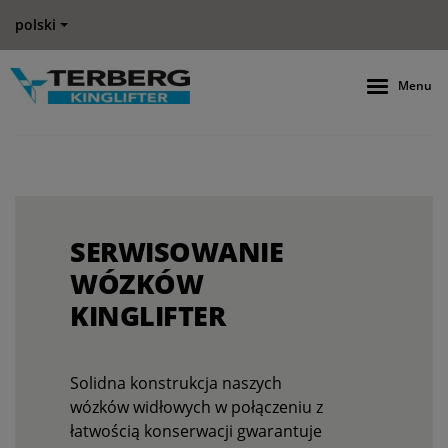
polski
Menu
SERWISOWANIE
WÓZKÓW
KINGLIFTER
Solidna konstrukcja naszych
wózków widłowych w połączeniu z
łatwością konserwacji gwarantuje