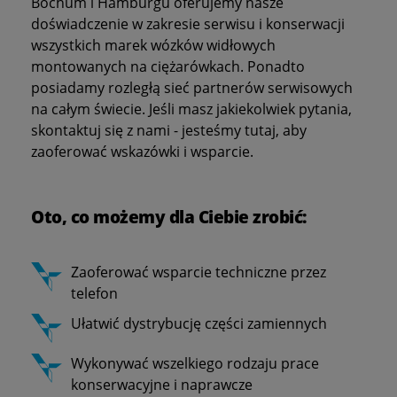
Bochum i Hamburgu oferujemy nasze
doświadczenie w zakresie serwisu i konserwacji
wszystkich marek wózków widłowych
montowanych na ciężarówkach. Ponadto
posiadamy rozległą sieć partnerów serwisowych
na całym świecie. Jeśli masz jakiekolwiek pytania,
skontaktuj się z nami - jesteśmy tutaj, aby
zaoferować wskazówki i wsparcie.
Oto, co możemy dla Ciebie zrobić:
Zaoferować wsparcie techniczne przez
telefon
Ułatwić dystrybucję części zamiennych
Wykonywać wszelkiego rodzaju prace
konserwacyjne i naprawcze