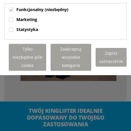
Funkcjonalny (niezbędny)
Marketing
Statystyka
Tylko
Zaakceptuj
Zapisz
niezbędne pliki
wszystkie
zaznaczenie
cookie
kategorie
TWÓJ KINGLIFTER IDEALNIE
DOPASOWANY DO TWOJEGO
ZASTOSOWANIA