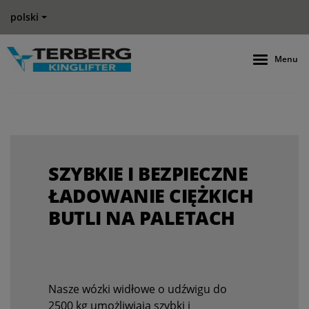
polski
Menu
SZYBKIE I BEZPIECZNE
ŁADOWANIE CIĘŻKICH
BUTLI NA PALETACH
Nasze wózki widłowe o udźwigu do
2500 kg umożliwiają szybki i