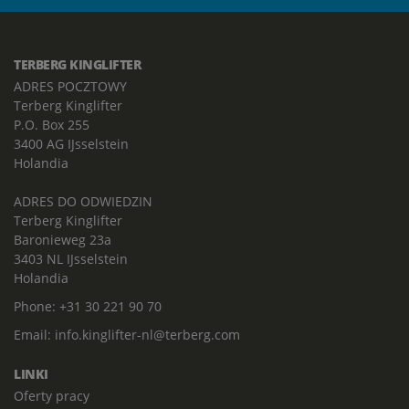
TERBERG KINGLIFTER
ADRES POCZTOWY
Terberg Kinglifter
P.O. Box 255
3400 AG IJsselstein
Holandia
ADRES DO ODWIEDZIN
Terberg Kinglifter
Baronieweg 23a
3403 NL IJsselstein
Holandia
Phone:
+31 30 221 90 70
Email:
info.kinglifter-nl@terberg.com
LINKI
Oferty pracy