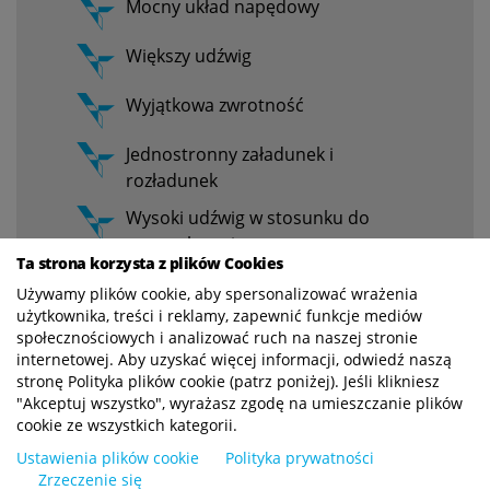
Mocny układ napędowy
Większy udźwig
Wyjątkowa zwrotność
Jednostronny załadunek i
rozładunek
Wysoki udźwig w stosunku do
masy własnej
Ta strona korzysta z plików Cookies
Używamy plików cookie, aby spersonalizować wrażenia
użytkownika, treści i reklamy, zapewnić funkcje mediów
społecznościowych i analizować ruch na naszej stronie
internetowej. Aby uzyskać więcej informacji, odwiedź naszą
stronę Polityka plików cookie (patrz poniżej). Jeśli klikniesz
"Akceptuj wszystko", wyrażasz zgodę na umieszczanie plików
cookie ze wszystkich kategorii.
Ustawienia plików cookie
Polityka prywatności
Zrzeczenie się