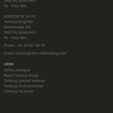
3400 AG IJsselstein
NL - Pays-Bas
ADRESSE DE VISITE
Terberg Kinglifter
Baronieweg 23a
3403 NL IJsselstein
NL - Pays-Bas
Phone:
+31 30 221 90 70
Email:
info.kinglifter-nl@terberg.com
LIENS
Offres d'emploi
Royal Terberg Group
Terberg Special Vehicles
Terberg Environmental
Terberg Techniek