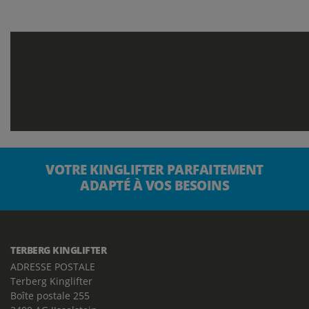
VOTRE KINGLIFTER PARFAITEMENT
ADAPTÉ À VOS BESOINS
TERBERG KINGLIFTER
ADRESSE POSTALE
Terberg Kinglifter
Boîte postale 255