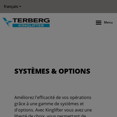
français
Menu
SYSTÈMES & OPTIONS
Améliorez l'efficacité de vos opérations
grâce à une gamme de systèmes et
d'options. Avec Kinglifter vous avez une
liberté de choix, vous permettant de