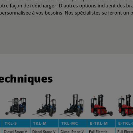
otre façon de (dé)charger. D'autres options incluent des br
sonnalisée à vos besoins. Nos spécialistes se feront un pla
techniques