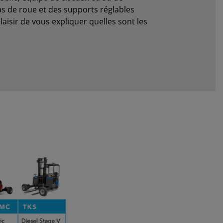
as de roue et des supports réglables
isir de vous expliquer quelles sont les