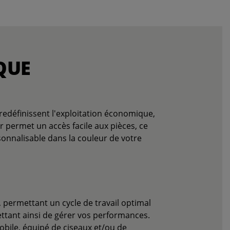
QUE
edéfinissent l'exploitation économique,
er permet un accès facile aux pièces, ce
onnalisable dans la couleur de votre
permettant un cycle de travail optimal
ttant ainsi de gérer vos performances.
obile, équipé de ciseaux et/ou de