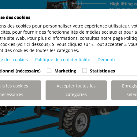
lise des cookies
ons des cookies pour personnaliser votre expérience utilisateur, v
icités, pour fournir des fonctionnalités de médias sociaux et pour a
otre site Web. Pour plus d’informations, consultez notre page Politi
cookies (voir ci-dessous). Si vous cliquez sur « Tout accepter », vo
t des cookies de toutes les catégories.
e des cookies
Politique de confidentialité
Démenti
ionnel (nécessaire)
Marketing
Statistiques
uls les cookies
Accepter toutes les
Enregis
nécessaires
catégories
sélec