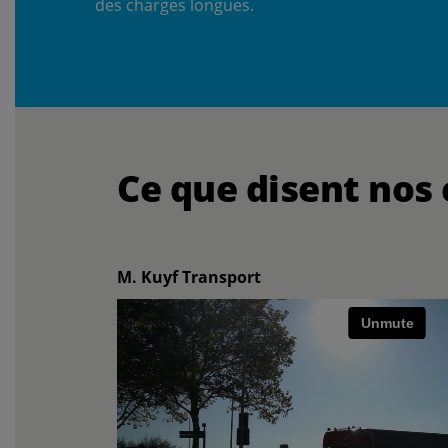
des charges longues.
Ce que disent nos 
M. Kuyf Transport
Play video