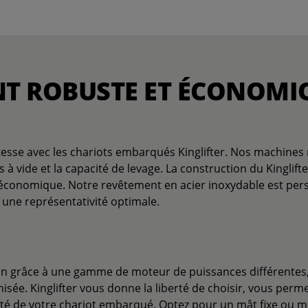
T ROBUSTE ET ÉCONOMI
se avec les chariots embarqués Kinglifter. Nos machines r
 à vide et la capacité de levage. La construction du Kinglift
 économique. Notre revêtement en acier inoxydable est pers
t une représentativité optimale.
n grâce à une gamme de moteur de puissances différentes, 
ée. Kinglifter vous donne la liberté de choisir, vous perme
ité de votre chariot embarqué. Optez pour un mât fixe ou m