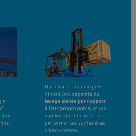
Nos chariots embarqués
offrent une
capacité de
éger
levage élevée par rapport
ué
à leur propre poids
, ce qui
antir
améliore la stabilité et les
emps.
performances sur les sites
d'intervention.