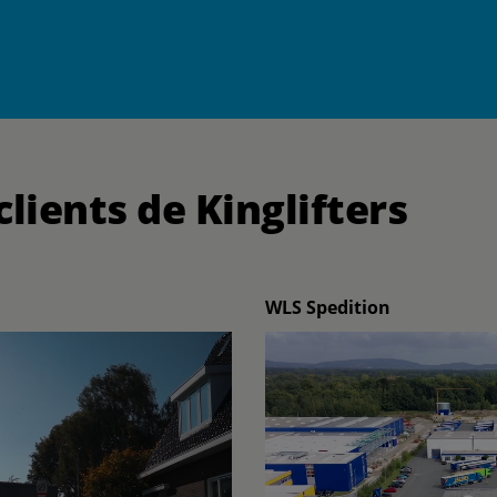
clients de Kinglifters
WLS Spedition
Play video