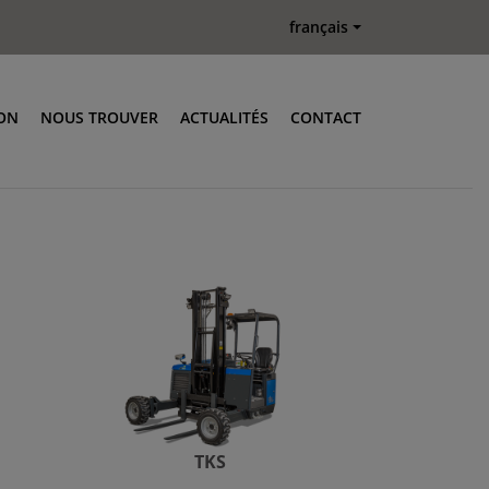
français
ON
NOUS TROUVER
ACTUALITÉS
CONTACT
 Renew
Accessoires
TKS