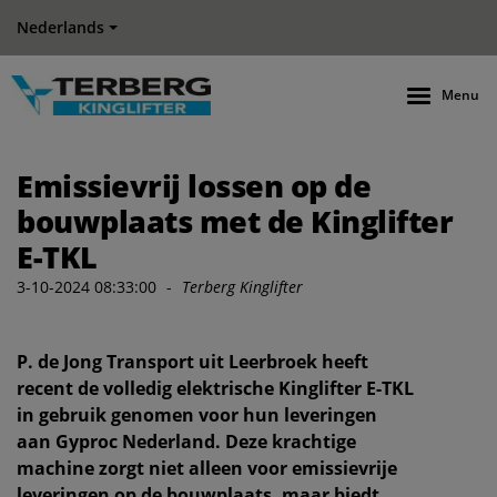
Nederlands
Menu
Emissievrij lossen op de
bouwplaats met de Kinglifter
E-TKL
3-10-2024 08:33:00
-
Terberg Kinglifter
P. de Jong Transport uit Leerbroek heeft
recent de volledig elektrische Kinglifter E-TKL
in gebruik genomen voor hun leveringen
aan Gyproc Nederland. Deze krachtige
machine zorgt niet alleen voor emissievrije
leveringen op de bouwplaats, maar biedt