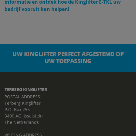
informatie en ontdek hoe de Kinglifter E-TKL uw
bedrijf vooruit kan helpen!
UW KINGLIFTER PERFECT AFGESTEMD OP
UW TOEPASSING
TERBERG KINGLIFTER
POSTAL ADDRESS
Terberg Kinglifter
P.O. Box 255
3400 AG IJsselstein
The Netherlands
VISITING ADDRESS