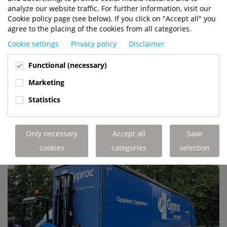
analyze our website traffic. For further information, visit our
Cookie policy page (see below). If you click on "Accept all" you
agree to the placing of the cookies from all categories.
Cookie settings
Privacy policy
Disclaimer
Functional (necessary)
Marketing
Statistics
Only necessary
Accept all
Save
cookies
categories
selection