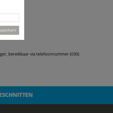
speichern
ger, bereikbaar via telefoonnummer (030)
GESCHNITTEN