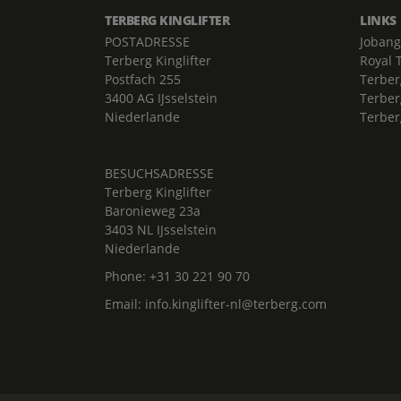
TERBERG KINGLIFTER
LINKS
POSTADRESSE
Jobang
Terberg Kinglifter
Royal 
Postfach 255
Terber
3400 AG IJsselstein
Terber
Niederlande
Terber
BESUCHSADRESSE
Terberg Kinglifter
Baronieweg 23a
3403 NL IJsselstein
Niederlande
Phone:
+31 30 221 90 70
Email:
info.kinglifter-nl@terberg.com